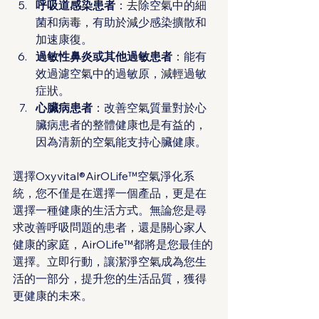
呼吸道感染患者
：去除空氣中的細
菌和病毒，有助於減少感染擴散和
加速康復。
過敏性鼻炎或其他過敏患者
：能有
效過濾空氣中的過敏原，減輕過敏
症狀。
心臟病患者
：改善空氣質量對於心
臟病患者的整體健康也是有益的，
因為清新的空氣能支持心臟健康。
選擇Oxyvital®AirOLife™空氣淨化系
統，您不僅是在選擇一個產品，更是在
選擇一種健康的生活方式。無論您是尋
求改善呼吸問題的患者，還是關心家人
健康的家庭，AirOLife™都將是您最佳的
選擇。立即行動，讓潔淨空氣成為您生
活的一部分，提升您的生活品質，獲得
更健康的未來。