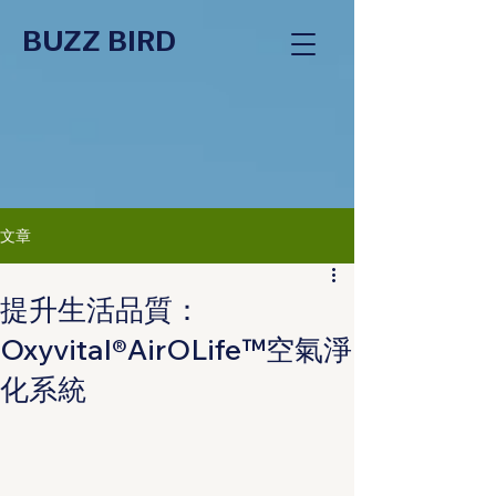
BUZZ BIRD
文章
提升生活品質：
Oxyvital®AirOLife™空氣淨
化系統