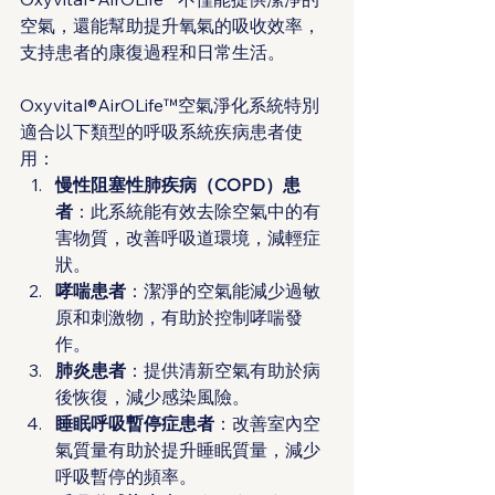
空氣，還能幫助提升氧氣的吸收效率，
支持患者的康復過程和日常生活。
Oxyvital®AirOLife™空氣淨化系統特別
適合以下類型的呼吸系統疾病患者使
用：
慢性阻塞性肺疾病（COPD）患
者
：此系統能有效去除空氣中的有
害物質，改善呼吸道環境，減輕症
狀。
哮喘患者
：潔淨的空氣能減少過敏
原和刺激物，有助於控制哮喘發
作。
肺炎患者
：提供清新空氣有助於病
後恢復，減少感染風險。
睡眠呼吸暫停症患者
：改善室內空
氣質量有助於提升睡眠質量，減少
呼吸暫停的頻率。