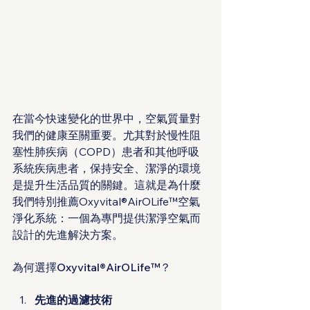
在當今快速變化的世界中，空氣質量對
我們的健康至關重要。尤其對於慢性阻
塞性肺疾病（COPD）患者和其他呼吸
系統疾病患者，保持安全、潔淨的環境
是提升生活品質的關鍵。這就是為什麼
我們特別推薦Oxyvital®AirOLife™空氣
淨化系統：一個為專門提供潔淨空氣而
設計的先進解決方案。
為何選擇Oxyvital®AirOLife™？
先進的過濾技術