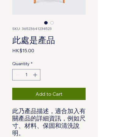
SKU: 36523641234523
此處是產品
Price
HK$15.00
Quantity
*
Add to Cart
此乃產品描述，適合加入有
關產品的詳細資訊，例如尺
寸、材料、保固和清洗說
明。